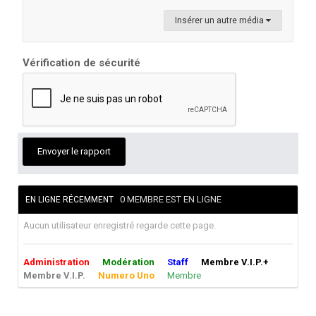
Insérer un autre média
Vérification de sécurité
Envoyer le rapport
0 MEMBRE EST EN LIGNE
EN LIGNE RÉCEMMENT
Aucun utilisateur enregistré regarde cette page.
Administration
Modération
Staff
Membre V.I.P.+
Membre V.I.P.
Numero Uno
Membre