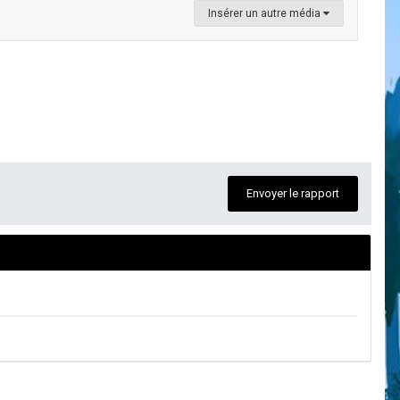
Insérer un autre média
Envoyer le rapport