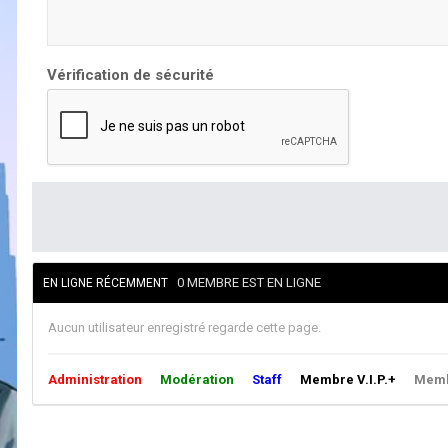
Vérification de sécurité
0 MEMBRE EST EN LIGNE
EN LIGNE RÉCEMMENT
Aucun utilisateur enregistré regarde cette page.
Administration
Modération
Staff
Membre V.I.P.+
Membr