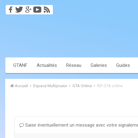
GTANF
Actualités
Réseau
Galeries
Guides
Accueil
Espace Multijoueur
GTA Online
RIP GTA online
Saisir éventuellement un message avec votre signaleme