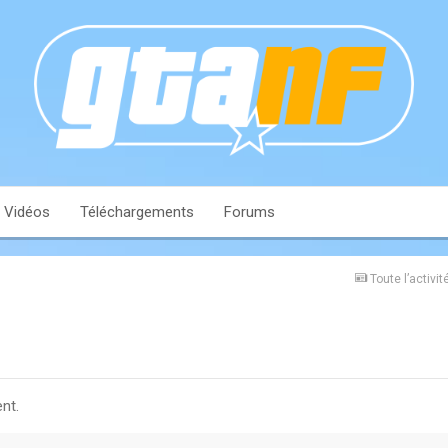
Vidéos
Téléchargements
Forums
Toute l’activit
nt.