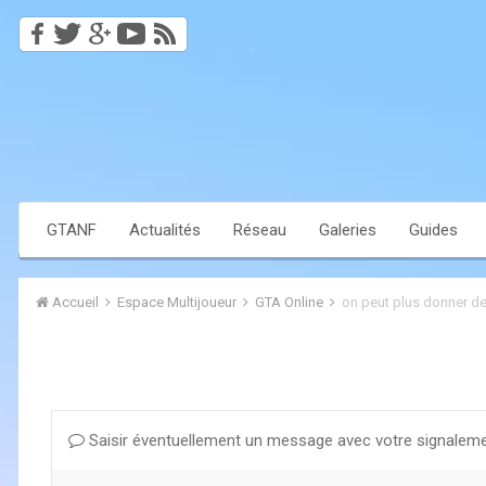
GTANF
Actualités
Réseau
Galeries
Guides
Accueil
Espace Multijoueur
GTA Online
on peut plus donner de
Saisir éventuellement un message avec votre signaleme