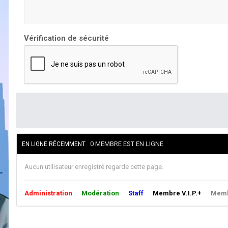
Vérification de sécurité
0 MEMBRE EST EN LIGNE
EN LIGNE RÉCEMMENT
Aucun utilisateur enregistré regarde cette page.
Administration
Modération
Staff
Membre V.I.P.+
Membr