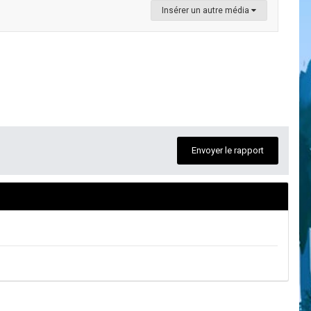
Insérer un autre média
Envoyer le rapport