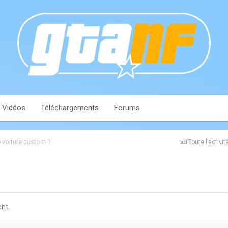
Vidéos
Téléchargements
Forums
 voiture custom ?
Toute l’activit
nt.