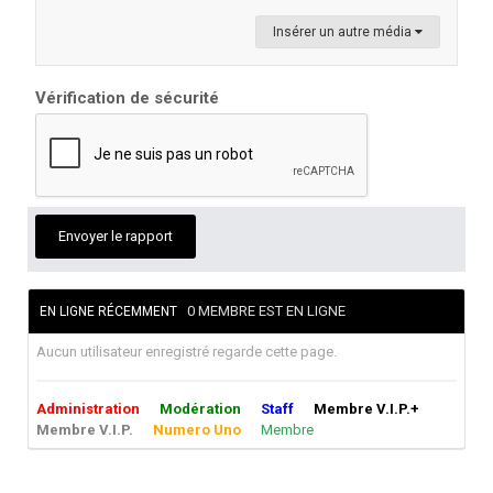
Insérer un autre média
Vérification de sécurité
Envoyer le rapport
0 MEMBRE EST EN LIGNE
EN LIGNE RÉCEMMENT
Aucun utilisateur enregistré regarde cette page.
Administration
Modération
Staff
Membre V.I.P.+
Membre V.I.P.
Numero Uno
Membre