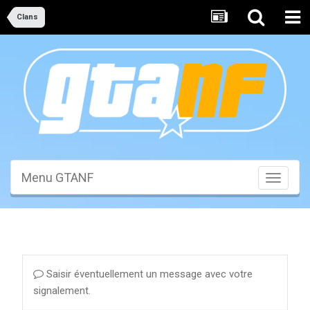
Clans
Menu GTANF
Toggle
navigati
Saisir éventuellement un message avec votre
signalement.