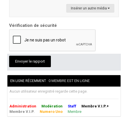
Insérer un autre média
Vérification de sécurité
Envoyer le rapport
0 MEMBRE EST EN LIGNE
EN LIGNE RÉCEMMENT
Aucun utilisateur enregistré regarde cette page.
Administration
Modération
Staff
Membre V.I.P.+
Membre V.I.P.
Numero Uno
Membre