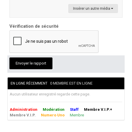
Insérer un autre média
Vérification de sécurité
Envoyer le rapport
0 MEMBRE EST EN LIGNE
EN LIGNE RÉCEMMENT
Aucun utilisateur enregistré regarde cette page.
Administration
Modération
Staff
Membre V.I.P.+
Membre V.I.P.
Numero Uno
Membre