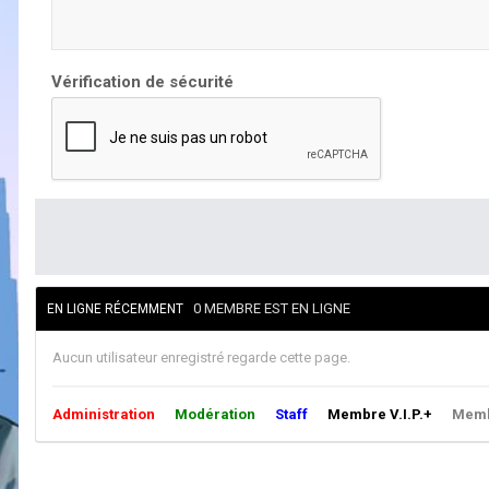
Vérification de sécurité
0 MEMBRE EST EN LIGNE
EN LIGNE RÉCEMMENT
Aucun utilisateur enregistré regarde cette page.
Administration
Modération
Staff
Membre V.I.P.+
Membr