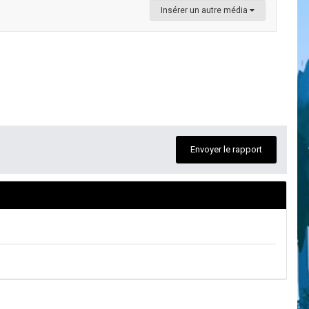
Insérer un autre média
Envoyer le rapport