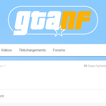
Vidéos
Téléchargements
Forums
oir ?
Toute l’activit
nt.