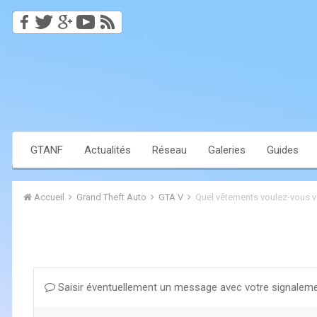
GTANF
Actualités
Réseau
Galeries
Guides
Accueil
Grand Theft Auto
GTA V
Quel vêtements voulez-vous v
Saisir éventuellement un message avec votre signaleme