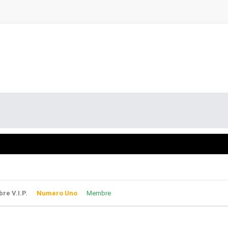
e V.I.P.
Numero Uno
Membre