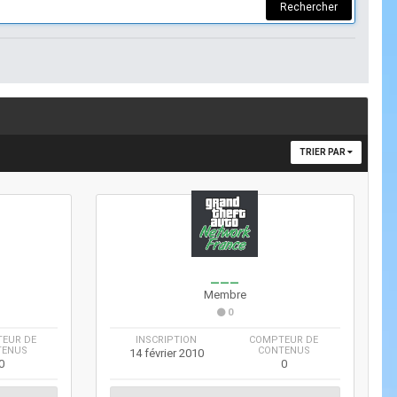
Rechercher
TRIER PAR
___
Membre
0
EUR DE
INSCRIPTION
COMPTEUR DE
TENUS
CONTENUS
14 février 2010
0
0