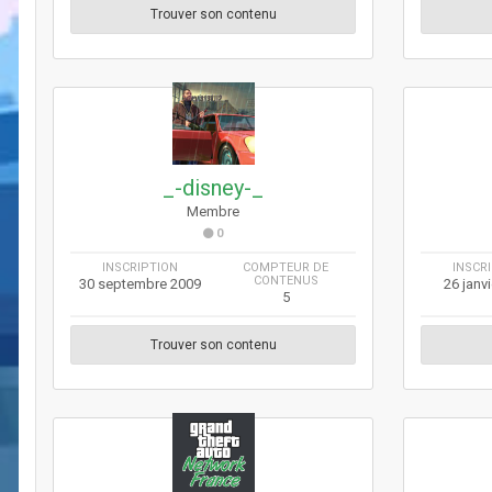
Trouver son contenu
_-disney-_
Membre
0
INSCRIPTION
COMPTEUR DE
INSCR
CONTENUS
30 septembre 2009
26 janv
5
Trouver son contenu