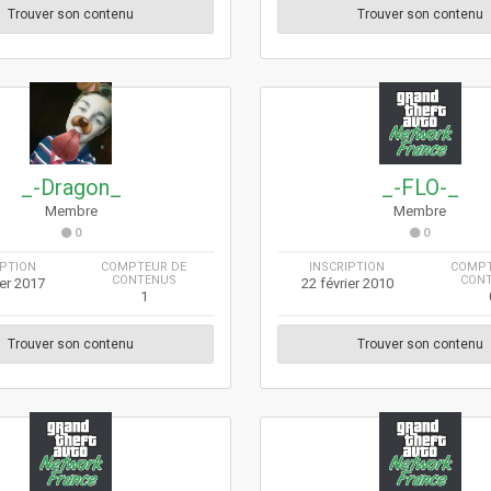
Trouver son contenu
Trouver son contenu
_-Dragon_
_-FLO-_
Membre
Membre
0
0
IPTION
COMPTEUR DE
INSCRIPTION
COMPT
CONTENUS
CON
ier 2017
22 février 2010
1
Trouver son contenu
Trouver son contenu