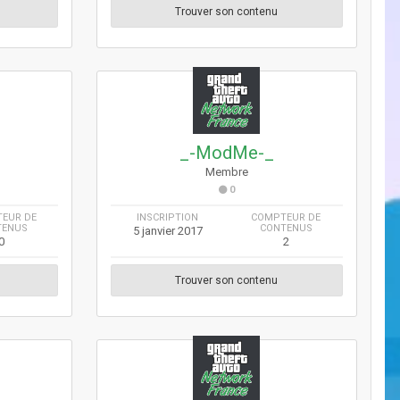
Trouver son contenu
_-ModMe-_
Membre
0
EUR DE
INSCRIPTION
COMPTEUR DE
TENUS
CONTENUS
5 janvier 2017
0
2
Trouver son contenu