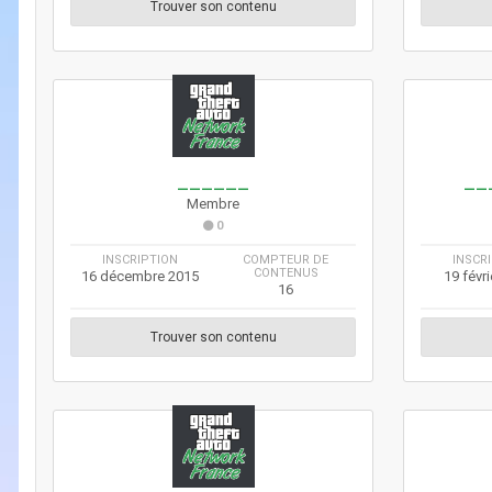
Trouver son contenu
______
__
Membre
0
INSCRIPTION
COMPTEUR DE
INSCR
CONTENUS
16 décembre 2015
19 févr
16
Trouver son contenu