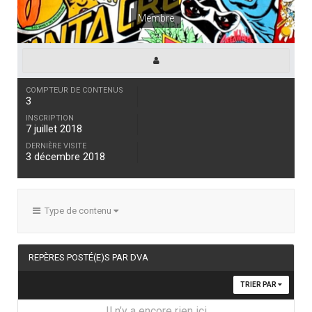
Membre
COMPTEUR DE CONTENUS
3
INSCRIPTION
7 juillet 2018
DERNIÈRE VISITE
3 décembre 2018
Type de contenu
REPÈRES POSTÉ(E)S PAR DVA
TRIER PAR
Il n’y a encore rien ici