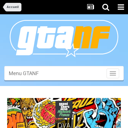
Accueil
Menu GTANF
Toggle
navigati
DVA