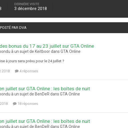
DERNIÈRE VISITE
8
3 décembre 2018
 POSTÉ PAR DVA
 des bonus du 17 au 23 juillet sur GTA Online
pondu à un sujet de Keitboor dans
GTA Online
se à jours sera prévu pour le 24 juillet ?
et 2018
4 réponses
en juillet sur GTA Online : les boîtes de nuit
pondu à un sujet de BenDeR dans
GTA Online
t 2018
18 réponses
en juillet sur GTA Online : les boîtes de nuit
pondu à un sujet de BenDeR dans
GTA Online