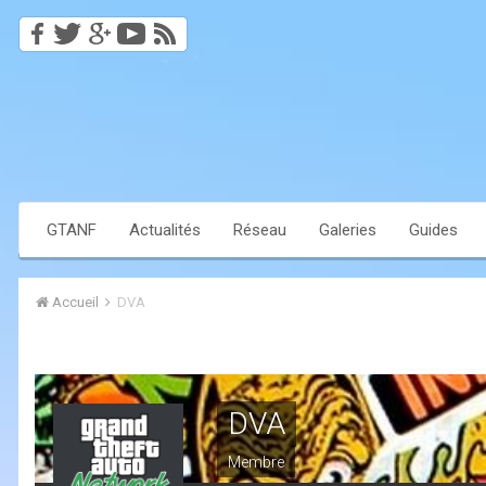
GTANF
Actualités
Réseau
Galeries
Guides
Accueil
DVA
DVA
Membre