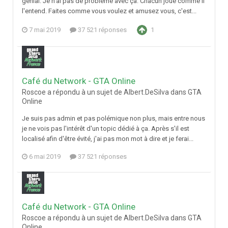
génial. Je n'ai pas de problème avec ça. Chacun joue comme il
l'entend. Faites comme vous voulez et amusez vous, c'est...
7 mai 2019
37 521 réponses
1
Café du Network - GTA Online
Roscoe a répondu à un sujet de Albert.DeSilva dans
GTA
Online
Je suis pas admin et pas polémique non plus, mais entre nous
je ne vois pas l'intérêt d'un topic dédié à ça. Après s'il est
localisé afin d'être évité, j'ai pas mon mot à dire et je ferai...
6 mai 2019
37 521 réponses
Café du Network - GTA Online
Roscoe a répondu à un sujet de Albert.DeSilva dans
GTA
Online