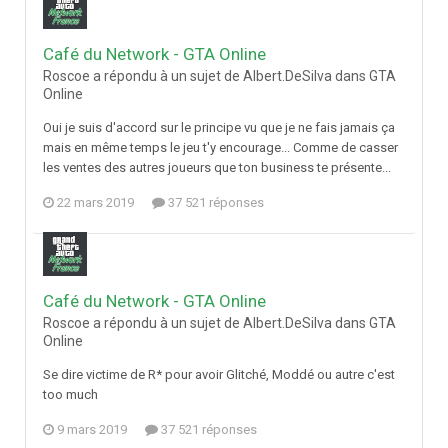
Café du Network - GTA Online
Roscoe a répondu à un sujet de Albert.DeSilva dans
GTA
Online
Oui je suis d'accord sur le principe vu que je ne fais jamais ça
mais en même temps le jeu t'y encourage... Comme de casser
les ventes des autres joueurs que ton business te présente...
22 mars 2019
37 521 réponses
Café du Network - GTA Online
Roscoe a répondu à un sujet de Albert.DeSilva dans
GTA
Online
Se dire victime de R* pour avoir Glitché, Moddé ou autre c'est
too much
9 mars 2019
37 521 réponses