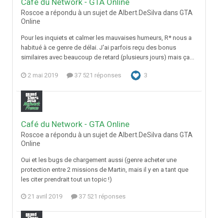
Café du Network - GTA Online
Roscoe a répondu à un sujet de Albert.DeSilva dans
GTA
Online
Pour les inquiets et calmer les mauvaises humeurs, R* nous a
habitué à ce genre de délai. J'ai parfois reçu des bonus
similaires avec beaucoup de retard (plusieurs jours) mais ça...
2 mai 2019
37 521 réponses
3
Café du Network - GTA Online
Roscoe a répondu à un sujet de Albert.DeSilva dans
GTA
Online
Oui et les bugs de chargement aussi (genre acheter une
protection entre 2 missions de Martin, mais il y en a tant que
les citer prendrait tout un topic !)
21 avril 2019
37 521 réponses