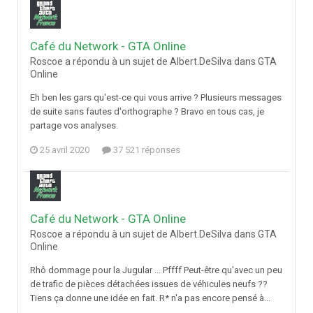
Café du Network - GTA Online
Roscoe a répondu à un sujet de Albert.DeSilva dans
GTA
Online
Eh ben les gars qu'est-ce qui vous arrive ? Plusieurs messages
de suite sans fautes d'orthographe ? Bravo en tous cas, je
partage vos analyses.
25 avril 2020
37 521 réponses
Café du Network - GTA Online
Roscoe a répondu à un sujet de Albert.DeSilva dans
GTA
Online
Rhô dommage pour la Jugular ... Pffff Peut-être qu'avec un peu
de trafic de pièces détachées issues de véhicules neufs ??
Tiens ça donne une idée en fait. R* n'a pas encore pensé à...