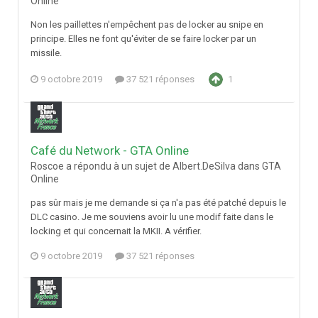
Online
Non les paillettes n'empêchent pas de locker au snipe en
principe. Elles ne font qu'éviter de se faire locker par un
missile.
9 octobre 2019
37 521 réponses
1
Café du Network - GTA Online
Roscoe a répondu à un sujet de Albert.DeSilva dans
GTA
Online
pas sûr mais je me demande si ça n'a pas été patché depuis le
DLC casino. Je me souviens avoir lu une modif faite dans le
locking et qui concernait la MKII. A vérifier.
9 octobre 2019
37 521 réponses