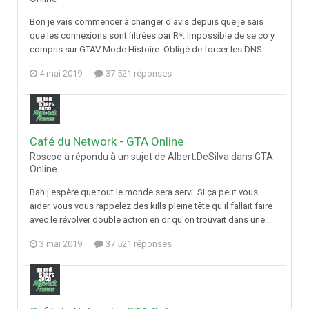
Bon je vais commencer à changer d'avis depuis que je sais
que les connexions sont filtrées par R*. Impossible de se co y
compris sur GTAV Mode Histoire. Obligé de forcer les DNS...
4 mai 2019
37 521 réponses
Café du Network - GTA Online
Roscoe a répondu à un sujet de Albert.DeSilva dans
GTA
Online
Bah j'espère que tout le monde sera servi. Si ça peut vous
aider, vous vous rappelez des kills pleine tête qu'il fallait faire
avec le révolver double action en or qu'on trouvait dans une...
3 mai 2019
37 521 réponses