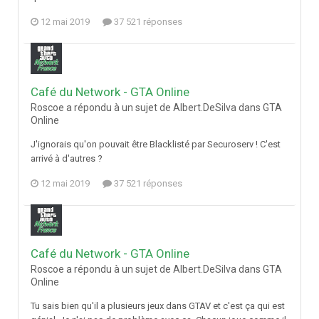
12 mai 2019
37 521 réponses
Café du Network - GTA Online
Roscoe a répondu à un sujet de Albert.DeSilva dans
GTA
Online
J'ignorais qu'on pouvait être Blacklisté par Securoserv ! C'est
arrivé à d'autres ?
12 mai 2019
37 521 réponses
Café du Network - GTA Online
Roscoe a répondu à un sujet de Albert.DeSilva dans
GTA
Online
Tu sais bien qu'il a plusieurs jeux dans GTAV et c'est ça qui est