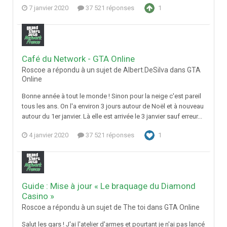
7 janvier 2020
37 521 réponses
1
Café du Network - GTA Online
Roscoe a répondu à un sujet de Albert.DeSilva dans
GTA
Online
Bonne année à tout le monde ! Sinon pour la neige c'est pareil
tous les ans. On l'a environ 3 jours autour de Noël et à nouveau
autour du 1er janvier. Là elle est arrivée le 3 janvier sauf erreur...
4 janvier 2020
37 521 réponses
1
Guide : Mise à jour « Le braquage du Diamond
Casino »
Roscoe a répondu à un sujet de The toi dans
GTA Online
Salut les gars ! J'ai l'atelier d'armes et pourtant je n'ai pas lancé