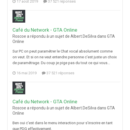
17 août 2019
37 521 réponses
Café du Network - GTA Online
Roscoe a répondu à un sujet de Albert.DeSilva dans
GTA
Online
Sur PC on peut paramétrer le Chat vocal absolument comme
on veut. Et si on ne veut entendre personne c'est juste un choix
de paramétrage. Du coup je pige pas du tout ce qui vous...
16 mai 2019
37 521 réponses
Café du Network - GTA Online
Roscoe a répondu à un sujet de Albert.DeSilva dans
GTA
Online
Ben oui c'est dans le menu interaction pour s'inscrire en tant
que PDG effectivement.