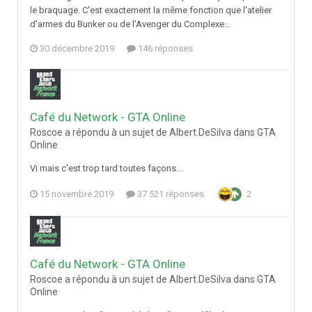
le braquage. C'est exactement la même fonction que l'atelier
d'armes du Bunker ou de l'Avenger du Complexe...
30 décembre 2019
146 réponses
Café du Network - GTA Online
Roscoe a répondu à un sujet de Albert.DeSilva dans
GTA
Online
Vi mais c'est trop tard toutes façons...
15 novembre 2019
37 521 réponses
2
Café du Network - GTA Online
Roscoe a répondu à un sujet de Albert.DeSilva dans
GTA
Online