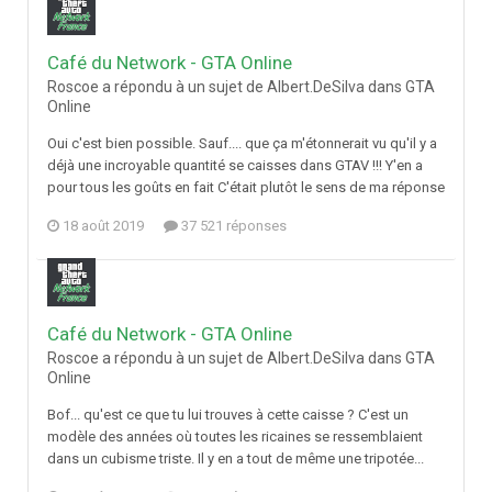
Café du Network - GTA Online
Roscoe a répondu à un sujet de Albert.DeSilva dans
GTA
Online
Oui c'est bien possible. Sauf.... que ça m'étonnerait vu qu'il y a
déjà une incroyable quantité se caisses dans GTAV !!! Y'en a
pour tous les goûts en fait C'était plutôt le sens de ma réponse
18 août 2019
37 521 réponses
Café du Network - GTA Online
Roscoe a répondu à un sujet de Albert.DeSilva dans
GTA
Online
Bof... qu'est ce que tu lui trouves à cette caisse ? C'est un
modèle des années où toutes les ricaines se ressemblaient
dans un cubisme triste. Il y en a tout de même une tripotée...