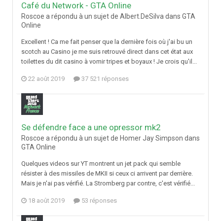
Café du Network - GTA Online
Roscoe a répondu à un sujet de Albert.DeSilva dans
GTA
Online
Excellent ! Ca me fait penser que la dernière fois où j'ai bu un
scotch au Casino je me suis retrouvé direct dans cet état aux
toilettes du dit casino à vomir tripes et boyaux ! Je crois qu'il...
22 août 2019
37 521 réponses
Se défendre face a une opressor mk2
Roscoe a répondu à un sujet de Homer Jay Simpson dans
GTA Online
Quelques videos sur YT montrent un jet pack qui semble
résister à des missiles de MKII si ceux ci arrivent par derrière.
Mais je n'ai pas vérifié. La Stromberg par contre, c'est vérifié...
18 août 2019
53 réponses