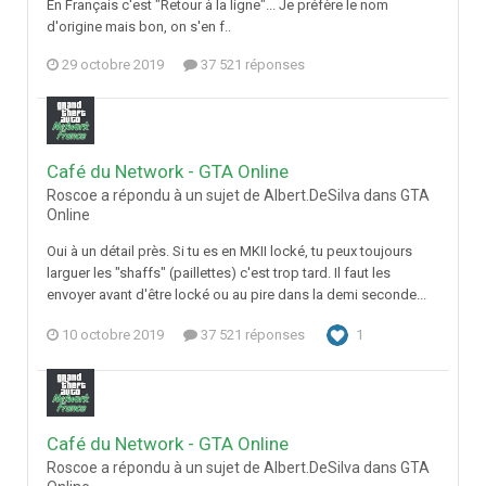
En Français c'est "Retour à la ligne"... Je préfère le nom
d'origine mais bon, on s'en f..
29 octobre 2019
37 521 réponses
Café du Network - GTA Online
Roscoe a répondu à un sujet de Albert.DeSilva dans
GTA
Online
Oui à un détail près. Si tu es en MKII locké, tu peux toujours
larguer les "shaffs" (paillettes) c'est trop tard. Il faut les
envoyer avant d'être locké ou au pire dans la demi seconde...
10 octobre 2019
37 521 réponses
1
Café du Network - GTA Online
Roscoe a répondu à un sujet de Albert.DeSilva dans
GTA