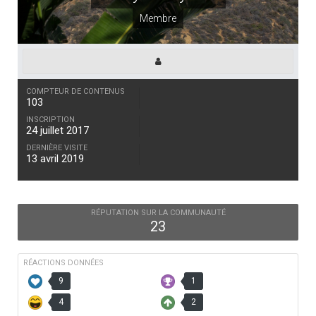
Membre
COMPTEUR DE CONTENUS
103
INSCRIPTION
24 juillet 2017
DERNIÈRE VISITE
13 avril 2019
RÉPUTATION SUR LA COMMUNAUTÉ
23
RÉACTIONS DONNÉES
9
1
4
2