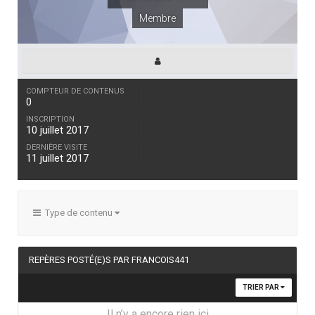
Membre
COMPTEUR DE CONTENUS
0
INSCRIPTION
10 juillet 2017
DERNIÈRE VISITE
11 juillet 2017
Type de contenu
REPÈRES POSTÉ(E)S PAR FRANCOIS441
TRIER PAR
Il n’y a encore rien ici