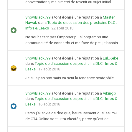
conversations, mais merci de revenir au sujet initial ...
SnowBlack_99
a/ont donné
une réputation à
Master
Nawak
dans
Topic de discussion des prochains DLC :
Infos & Leaks
22 août 2018
Ne souhaitant pas t'imposer plus longtemps une
communauté de connards et ma face de pet, je bannis...
SnowBlack_99
a/ont donné
une réputation à
Eul_Keke
dans
Topic de discussion des prochains DLC : Infos &
Leaks
17 août 2018
Je suis pas psy mais ça sent la tendance scatophile.
SnowBlack_99
a/ont donné
une réputation à
Vikingix
dans
Topic de discussion des prochains DLC : Infos &
Leaks
16 août 2018
Perso j'ai envie de dire que, heureusement que les PNJ
de GTA Online sont ultra cheatés, parce qu'est ce...