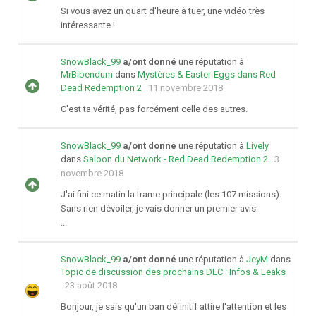
Si vous avez un quart d'heure à tuer, une vidéo très
intéressante !
SnowBlack_99
a/ont donné
une réputation à
MrBibendum
dans
Mystères & Easter-Eggs dans Red
Dead Redemption 2
11 novembre 2018
C'est ta vérité, pas forcément celle des autres.
SnowBlack_99
a/ont donné
une réputation à
Lively
dans
Saloon du Network - Red Dead Redemption 2
3
novembre 2018
J'ai fini ce matin la trame principale (les 107 missions).
Sans rien dévoiler, je vais donner un premier avis:
...
SnowBlack_99
a/ont donné
une réputation à
JeyM
dans
Topic de discussion des prochains DLC : Infos & Leaks
23 août 2018
Bonjour, je sais qu'un ban définitif attire l'attention et les