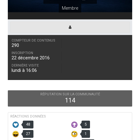
Membre
COMPTEUR DE CONTENUS
290
INSCRIPTION
22 décembre 2016
DERNIÈRE VISITE
lundi à 16:06
RÉPUTATION SUR LA COMMUNAUTÉ
114
RÉACTIONS DONNÉES
48
5
27
1