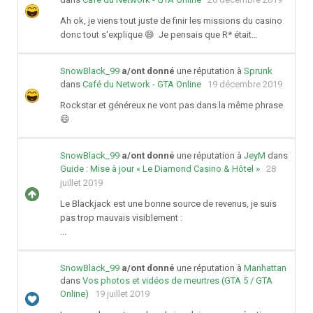
Ah ok, je viens tout juste de finir les missions du casino
donc tout s'explique 😄 Je pensais que R* était...
SnowBlack_99
a/ont donné
une réputation à
Sprunk
dans
Café du Network - GTA Online
19 décembre 2019
Rockstar et généreux ne vont pas dans la même phrase
😄
SnowBlack_99
a/ont donné
une réputation à
JeyM
dans
Guide : Mise à jour « Le Diamond Casino & Hôtel »
28
juillet 2019
Le Blackjack est une bonne source de revenus, je suis
pas trop mauvais visiblement :
...
SnowBlack_99
a/ont donné
une réputation à
Manhattan
dans
Vos photos et vidéos de meurtres (GTA 5 / GTA
Online)
19 juillet 2019