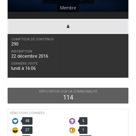
Membre
COMPTEUR DE CONTENUS
290
INSCRIPTION
22 décembre 2016
DERNIÈRE VISITE
lundi à 16:06
RÉPUTATION SUR LA COMMUNAUTÉ
114
RÉACTIONS DONNÉES
48
5
27
1