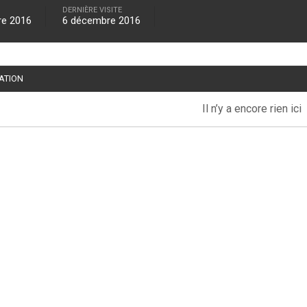
DERNIÈRE VISITE
re 2016
6 décembre 2016
TATION
Il n’y a encore rien ici