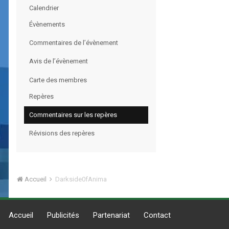
Calendrier
Évènements
Commentaires de l’évènement
Avis de l’évènement
Carte des membres
Repères
Commentaires sur les repères
Révisions des repères
Accueil
Darkside0fAnima
Accueil
Publicités
Partenariat
Contact