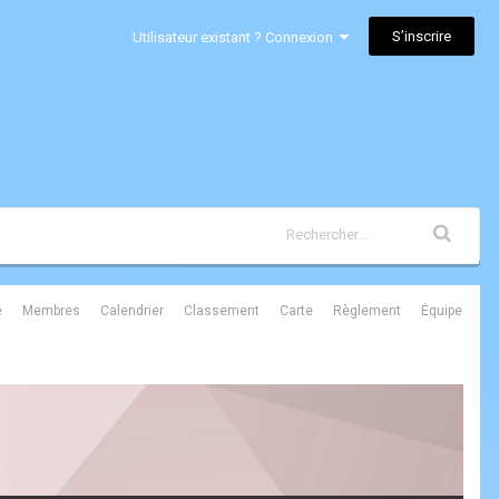
S’inscrire
Utilisateur existant ? Connexion
é
Membres
Calendrier
Classement
Carte
Règlement
Équipe