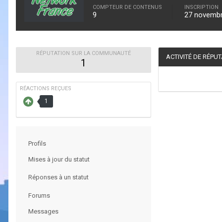
COMPTEUR DE CONTENUS
INSCRIPTION
9
27 novemb
RÉPUTATION SUR LA COMMUNAUTÉ
ACTIVITÉ DE RÉPU
1
RÉACTIONS REÇUES
1
Profils
Mises à jour du statut
Réponses à un statut
Forums
Messages