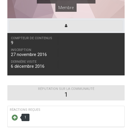
Membre
COMPTEUR DE CONTENUS
9
INSCRIPTION
27 novembre 2016
DERNIÈRE VISITE
6 décembre 2016
RÉPUTATION SUR LA COMMUNAUTÉ
1
RÉACTIONS REÇUES
1