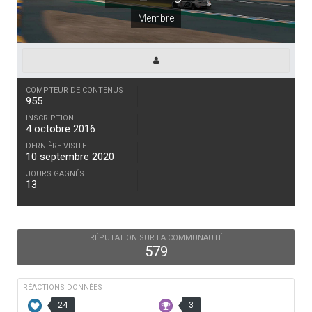
Membre
COMPTEUR DE CONTENUS
955
INSCRIPTION
4 octobre 2016
DERNIÈRE VISITE
10 septembre 2020
JOURS GAGNÉS
13
RÉPUTATION SUR LA COMMUNAUTÉ
579
RÉACTIONS DONNÉES
24
3