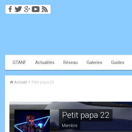
GTANF
Actualités
Réseau
Galeries
Guides
Accueil
Petit papa 22
Petit papa 22
Membre