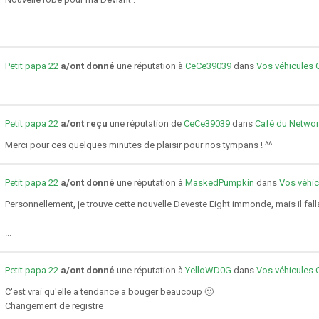
...
Petit papa 22
a/ont donné
une réputation à
CeCe39039
dans
Vos véhicules 
Petit papa 22
a/ont reçu
une réputation de
CeCe39039
dans
Café du Networ
Merci pour ces quelques minutes de plaisir pour nos tympans ! ^^
Petit papa 22
a/ont donné
une réputation à
MaskedPumpkin
dans
Vos véhic
Personnellement, je trouve cette nouvelle Deveste Eight immonde, mais il fallai
...
Petit papa 22
a/ont donné
une réputation à
YelloWD0G
dans
Vos véhicules 
C'est vrai qu'elle a tendance a bouger beaucoup 🙂
Changement de registre