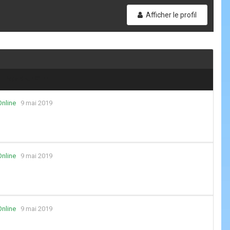
Afficher le profil
Page 9 sur 81
Online
9 mai 2019
Online
9 mai 2019
Online
9 mai 2019