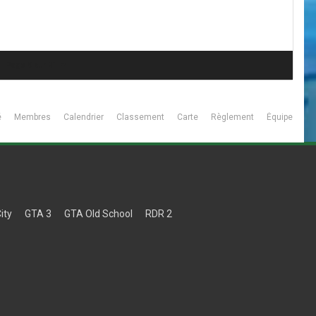
Page 9 sur 81
é
Membres
Calendrier
Classement
Carte
Règlement
Équipe
ity
GTA 3
GTA Old School
RDR 2