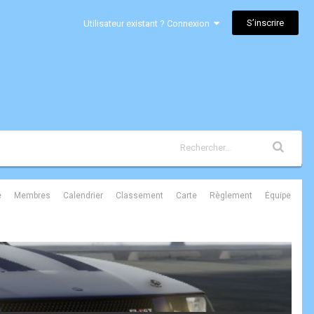
S’inscrire
Utilisateur existant ? Connexion
é
Membres
Calendrier
Classement
Carte
Règlement
Équipe