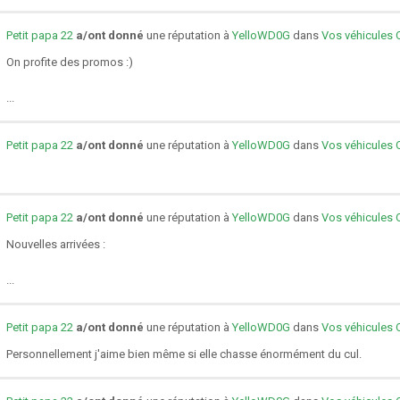
Petit papa 22
a/ont donné
une réputation à
YelloWD0G
dans
Vos véhicules 
On profite des promos :)
...
Petit papa 22
a/ont donné
une réputation à
YelloWD0G
dans
Vos véhicules 
Petit papa 22
a/ont donné
une réputation à
YelloWD0G
dans
Vos véhicules 
Nouvelles arrivées :
...
Petit papa 22
a/ont donné
une réputation à
YelloWD0G
dans
Vos véhicules 
Personnellement j'aime bien même si elle chasse énormément du cul.