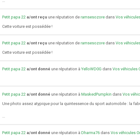
...
Petit papa 22
a/ont reçu
une réputation de
ramsesozore
dans
Vos véhicules
Cette voiture est possédée !
Petit papa 22
a/ont reçu
une réputation de
ramsesozore
dans
Vos véhicules
Cette voiture est possédée !
Petit papa 22
a/ont donné
une réputation à
YelloWD0G
dans
Vos véhicules 
Petit papa 22
a/ont donné
une réputation à
MaskedPumpkin
dans
Vos véhic
Une photo assez atypique pour la quintessence du sport automobile : la fab
...
Petit papa 22
a/ont donné
une réputation à
Dharma76
dans
Vos véhicules O