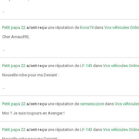
...
Petit papa 22
a/ont reçu
une réputation de
Kova19
dans
Vos véhicules Onli
Cher Arnaud93,
...
Petit papa 22
a/ont reçu
une réputation de
LF-143
dans
Vos véhicules Onlin
Nouvelle robe pour ma Deviant :
...
Petit papa 22
a/ont reçu
une réputation de
ramsesozore
dans
Vos véhicules
Moi ? Je suis toujours en Avenger !
Petit papa 22
a/ont reçu
une réputation de
LF-143
dans
Vos véhicules Onlin
Nouvelle robe pour ma Deviant :