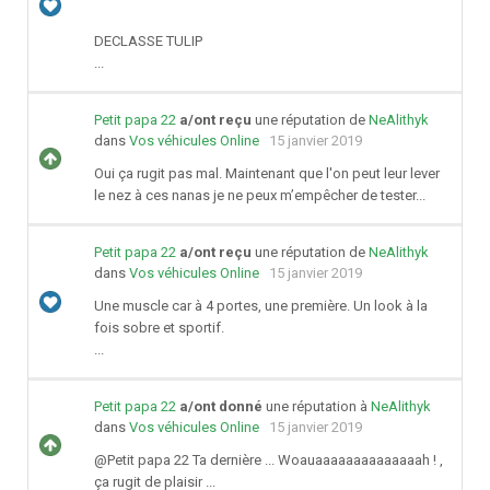
DECLASSE TULIP
...
Petit papa 22
a/ont reçu
une réputation de
NeAlithyk
dans
Vos véhicules Online
15 janvier 2019
Oui ça rugit pas mal. Maintenant que l'on peut leur lever
le nez à ces nanas je ne peux m’empêcher de tester...
Petit papa 22
a/ont reçu
une réputation de
NeAlithyk
dans
Vos véhicules Online
15 janvier 2019
Une muscle car à 4 portes, une première. Un look à la
fois sobre et sportif.
...
Petit papa 22
a/ont donné
une réputation à
NeAlithyk
dans
Vos véhicules Online
15 janvier 2019
@Petit papa 22 Ta dernière ... Woauaaaaaaaaaaaaaah ! ,
ça rugit de plaisir ...