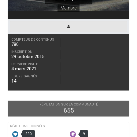
Membre
COMPTEUR DE CONTENUS
780
INSCRIPTION
29 octobre 2015
DERNIÈRE VISITE
4 mars 2021
JOURS GAGNÉS
14
RÉPUTATION SUR LA COMMUNAUTÉ
655
RÉACTIONS DONNÉES
330
9