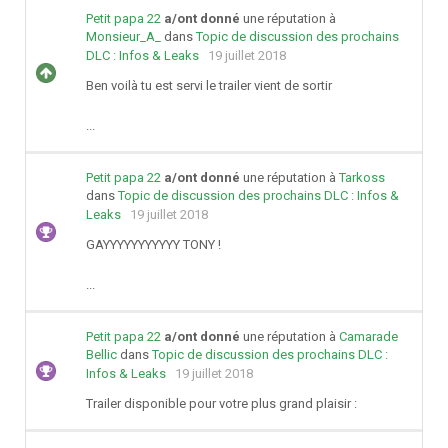
Petit papa 22
a/ont donné
une réputation à
Monsieur_A_
dans
Topic de discussion des prochains
DLC : Infos & Leaks
19 juillet 2018
Ben voilà tu est servi le trailer vient de sortir
...
Petit papa 22
a/ont donné
une réputation à
Tarkoss
dans
Topic de discussion des prochains DLC : Infos &
Leaks
19 juillet 2018
GAYYYYYYYYYYY TONY !
...
Petit papa 22
a/ont donné
une réputation à
Camarade
Bellic
dans
Topic de discussion des prochains DLC :
Infos & Leaks
19 juillet 2018
Trailer disponible pour votre plus grand plaisir :