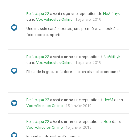
Petit papa 22
a/ont reçu
une réputation de
NeAlithyk
dans
Vos véhicules Online
15 janvier 2019
Une muscle car à 4 portes, une première. Un look à la
fois sobre et sportif.
...
Petit papa 22
a/ont donné
une réputation à
NeAlithyk
dans
Vos véhicules Online
15 janvier 2019
Elle a de la gueule, j'adore, ... et en plus elle ronronne !
...
Petit papa 22
a/ont donné
une réputation à
JeyM
dans
Vos véhicules Online
15 janvier 2019
Petit papa 22
a/ont donné
une réputation à
Rob
dans
Vos véhicules Online
15 janvier 2019
En parlant de jantes d'origines