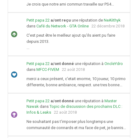
Je crois que notre ami commun travaille sur PS4...
Petit papa 22
a/ont reçu
une réputation de
NeAlithyk
dans
Café du Network - GTA Online
22 décembre 2018
C'est peut être le meilleur ajout qu'ils aient pu faire
depuis 2013.
...
Petit papa 22
a/ont donné
une réputation à
OncleYdro
dans
MFCC-FIVEM
22 août 2018
merci a ceux présent, c'etait enorme, 10 joueur, 10 primo
differente, bonne ambiance, respect. une tres bonne...
Petit papa 22
a/ont donné
une réputation à
Master
Nawak
dans
Topic de discussion des prochains DLC :
Infos & Leaks
22 août 2018
Ne souhaitant pas t'imposer plus longtemps une
communauté de connards et ma face de pet, je bannis...