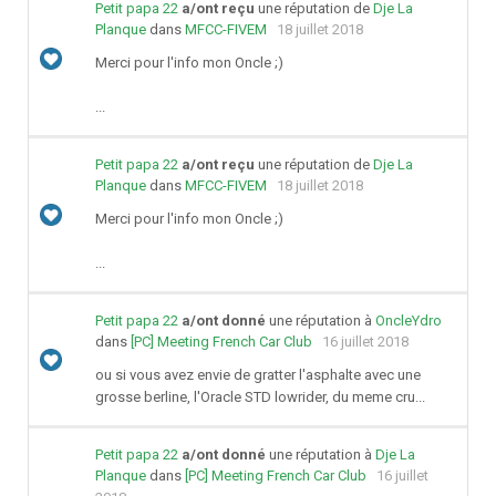
Petit papa 22
a/ont reçu
une réputation de
Dje La
Planque
dans
MFCC-FIVEM
18 juillet 2018
Merci pour l'info mon Oncle ;)
...
Petit papa 22
a/ont reçu
une réputation de
Dje La
Planque
dans
MFCC-FIVEM
18 juillet 2018
Merci pour l'info mon Oncle ;)
...
Petit papa 22
a/ont donné
une réputation à
OncleYdro
dans
[PC] Meeting French Car Club
16 juillet 2018
ou si vous avez envie de gratter l'asphalte avec une
grosse berline, l'Oracle STD lowrider, du meme cru...
Petit papa 22
a/ont donné
une réputation à
Dje La
Planque
dans
[PC] Meeting French Car Club
16 juillet