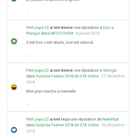
...
Petit papa 22
a/ont donné
une réputation à
Dje La
Planque
dans
MFCC-FIVEM
8 janvier 2019
C'est bon c'est résolu, tout est relancé.
...
Petit papa 22
a/ont donné
une réputation à
Vikingix
dans
Surprise Festive 2018 de GTA Online
27 décembre
2018
Mon plan marche à merveille
...
Petit papa 22
a/ont reçu
une réputation de
NeAlithyk
dans
Surprise Festive 2018 de GTA Online
26 décembre
2018