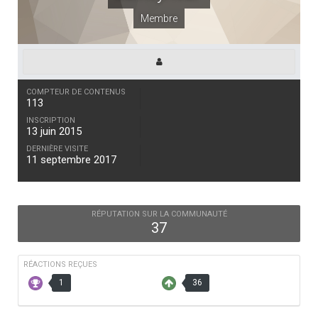
Membre
COMPTEUR DE CONTENUS
113
INSCRIPTION
13 juin 2015
DERNIÈRE VISITE
11 septembre 2017
RÉPUTATION SUR LA COMMUNAUTÉ
37
RÉACTIONS REÇUES
1
36