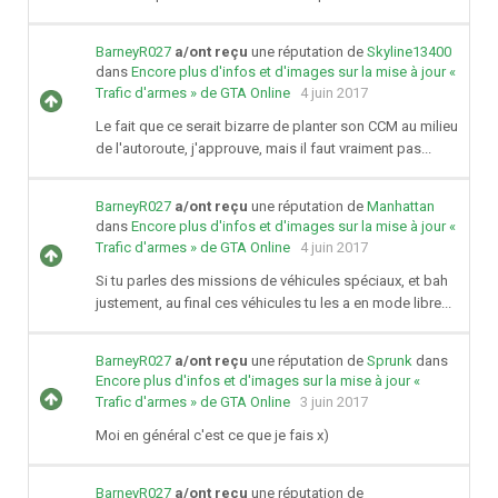
BarneyR027
a/ont reçu
une réputation de
Skyline13400
dans
Encore plus d'infos et d'images sur la mise à jour «
Trafic d'armes » de GTA Online
4 juin 2017
Le fait que ce serait bizarre de planter son CCM au milieu
de l'autoroute, j'approuve, mais il faut vraiment pas...
BarneyR027
a/ont reçu
une réputation de
Manhattan
dans
Encore plus d'infos et d'images sur la mise à jour «
Trafic d'armes » de GTA Online
4 juin 2017
Si tu parles des missions de véhicules spéciaux, et bah
justement, au final ces véhicules tu les a en mode libre...
BarneyR027
a/ont reçu
une réputation de
Sprunk
dans
Encore plus d'infos et d'images sur la mise à jour «
Trafic d'armes » de GTA Online
3 juin 2017
Moi en général c'est ce que je fais x)
BarneyR027
a/ont reçu
une réputation de