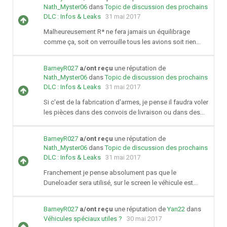
Nath_Myster06
dans
Topic de discussion des prochains
DLC : Infos & Leaks
31 mai 2017
Malheureusement R* ne fera jamais un équilibrage
comme ça, soit on verrouille tous les avions soit rien...
BarneyR027
a/ont reçu
une réputation de
Nath_Myster06
dans
Topic de discussion des prochains
DLC : Infos & Leaks
31 mai 2017
Si c'est de la fabrication d'armes, je pense il faudra voler
les pièces dans des convois de livraison ou dans des...
BarneyR027
a/ont reçu
une réputation de
Nath_Myster06
dans
Topic de discussion des prochains
DLC : Infos & Leaks
31 mai 2017
Franchement je pense absolument pas que le
Duneloader sera utilisé, sur le screen le véhicule est...
BarneyR027
a/ont reçu
une réputation de
Yan22
dans
Véhicules spéciaux utiles ?
30 mai 2017