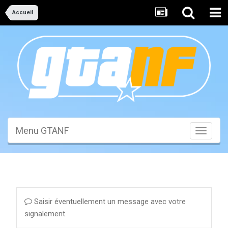
Accueil
Menu GTANF
Toggle
navigati
Saisir éventuellement un message avec votre
signalement.