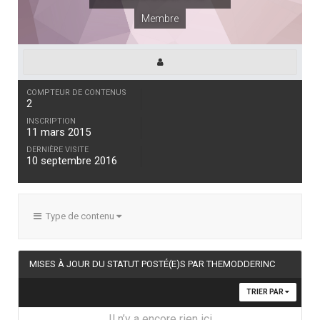
Membre
COMPTEUR DE CONTENUS
2
INSCRIPTION
11 mars 2015
DERNIÈRE VISITE
10 septembre 2016
Type de contenu
MISES À JOUR DU STATUT POSTÉ(E)S PAR THEMODDERINC
TRIER PAR
Il n’y a encore rien ici