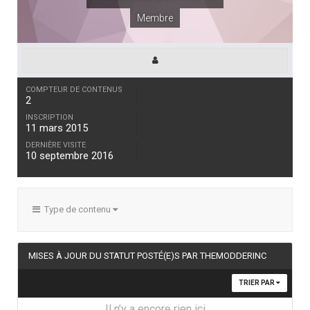
Membre
COMPTEUR DE CONTENUS
2
INSCRIPTION
11 mars 2015
DERNIÈRE VISITE
10 septembre 2016
Type de contenu
MISES À JOUR DU STATUT POSTÉ(E)S PAR THEMODDERINC
TRIER PAR
Il n’y a encore rien ici