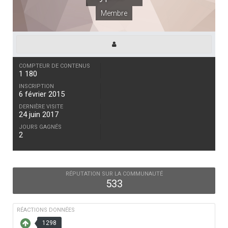
Membre
COMPTEUR DE CONTENUS
1 180
INSCRIPTION
6 février 2015
DERNIÈRE VISITE
24 juin 2017
JOURS GAGNÉS
2
RÉPUTATION SUR LA COMMUNAUTÉ
533
RÉACTIONS DONNÉES
1298