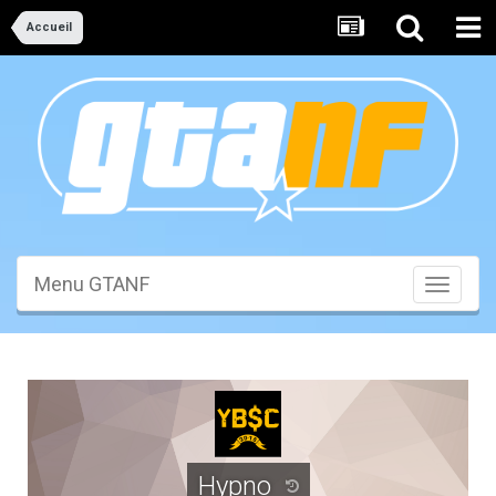
Accueil
Menu GTANF
Toggle
navigati
Hypno