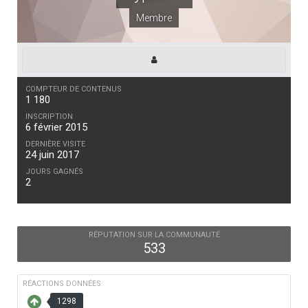
Membre
COMPTEUR DE CONTENUS
1 180
INSCRIPTION
6 février 2015
DERNIÈRE VISITE
24 juin 2017
JOURS GAGNÉS
2
RÉPUTATION SUR LA COMMUNAUTÉ
533
RÉACTIONS DONNÉES
1298