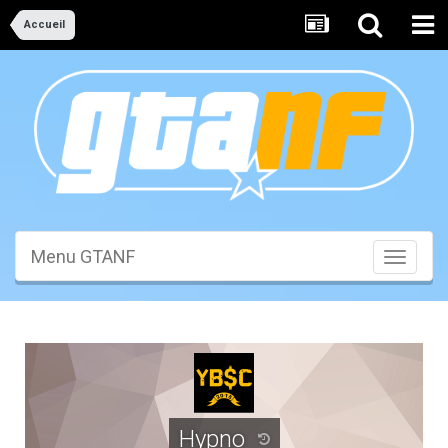
Accueil
Menu GTANF
Toggle
navigati
Hypno