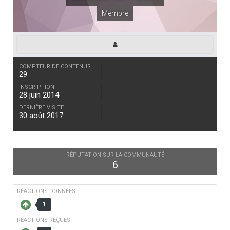
Membre
COMPTEUR DE CONTENUS
29
INSCRIPTION
28 juin 2014
DERNIÈRE VISITE
30 août 2017
RÉPUTATION SUR LA COMMUNAUTÉ
6
RÉACTIONS DONNÉES
1
RÉACTIONS REÇUES