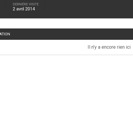
DERNIÈRE VISITE
2 avril 2014
TATION
Il n’y a encore rien ici