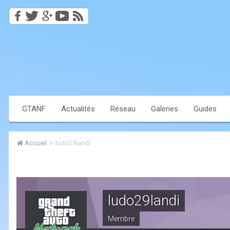
GTANF
Actualités
Réseau
Galeries
Guides
Accueil
ludo29landi
ludo29landi
Membre