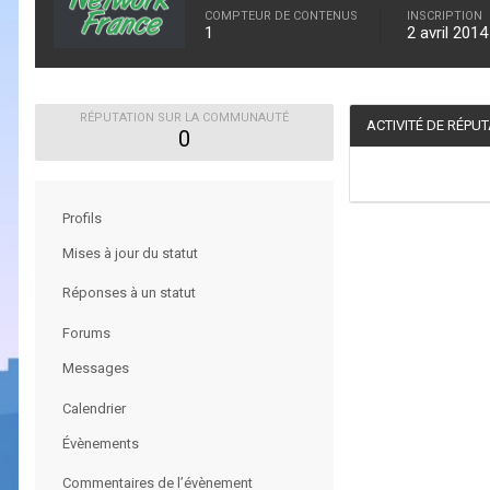
COMPTEUR DE CONTENUS
INSCRIPTION
1
2 avril 2014
RÉPUTATION SUR LA COMMUNAUTÉ
ACTIVITÉ DE RÉPU
0
Profils
Mises à jour du statut
Réponses à un statut
Forums
Messages
Calendrier
Évènements
Commentaires de l’évènement