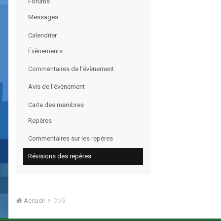
Forums
Messages
Calendrier
Évènements
Commentaires de l’évènement
Avis de l’évènement
Carte des membres
Repères
Commentaires sur les repères
Révisions des repères
Accueil
CoG