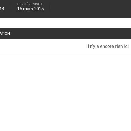
DERNIÈRE VISITE
14
15 mars 2015
TATION
Il n’y a encore rien ici