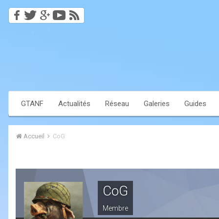
GTANF
Actualités
Réseau
Galeries
Guides
Accueil
CoG
CoG
Membre