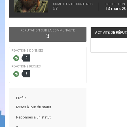
COMPTEUR DE CONTENUS
INSCRIPTION
57
13 mars 20
RÉPUTATION SUR LA COMMUNAUTÉ
ACTIVITÉ DE RÉPU
3
RÉACTIONS DONNÉES
9
RÉACTIONS REÇUES
3
Profils
Mises à jour du statut
Réponses à un statut