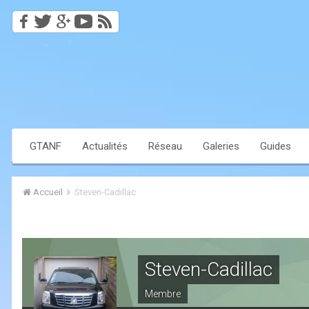
GTANF
Actualités
Réseau
Galeries
Guides
Accueil
Steven-Cadillac
Steven-Cadillac
Membre