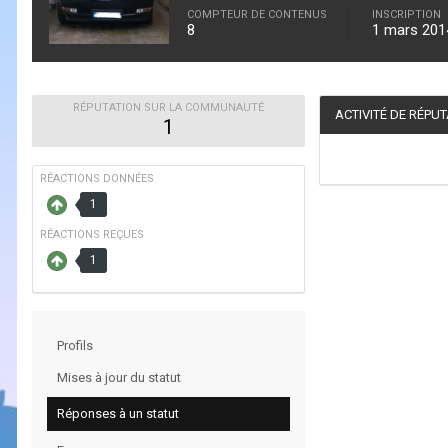
COMPTEUR DE CONTENUS
INSCRIPTION
8
1 mars 201
RÉPUTATION SUR LA COMMUNAUTÉ
ACTIVITÉ DE RÉPU
1
RÉACTIONS DONNÉES
1
RÉACTIONS REÇUES
1
Profils
Mises à jour du statut
Réponses à un statut