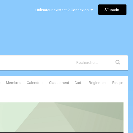
S’inscrire
Utilisateur existant ? Connexion
é
Membres
Calendrier
Classement
Carte
Règlement
Équipe