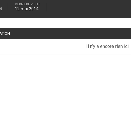
DERNIÈRE VISITE
4
12 mai 2014
TATION
Il n’y a encore rien ici