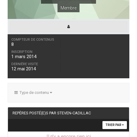
Membre
COMPTEUR DE CONTENUS
8
INSCRIPTION
1 mars 2014
DERNIÈRE VISITE
12 mai 2014
Type de contenu
REPÈRES POSTÉ(E)S PAR STEVEN-CADILLAC
TRIER PAR
Il n’y a encore rien ici