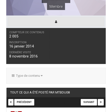
Membre
COMPTEUR DE CONTENUS
2 005
INSCRIPTION
16 janvier 2014
DERNIÈRE VISITE
8 novembre 2016
Type de contenu
TOUT CE QUI A ÉTÉ POSTÉ PAR MTBDU08
PRÉCÉDENT
SUIVANT
Page 68 sur 73