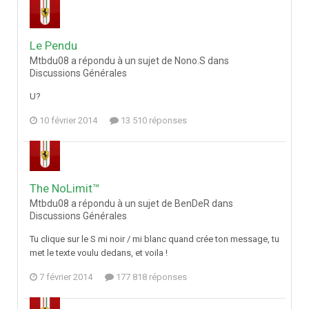
Le Pendu
Mtbdu08 a répondu à un sujet de Nono.S dans
Discussions Générales
U?
10 février 2014
13 510 réponses
The NoLimit™
Mtbdu08 a répondu à un sujet de BenDeR dans
Discussions Générales
Tu clique sur le S mi noir / mi blanc quand crée ton message, tu
met le texte voulu dedans, et voila !
7 février 2014
177 818 réponses