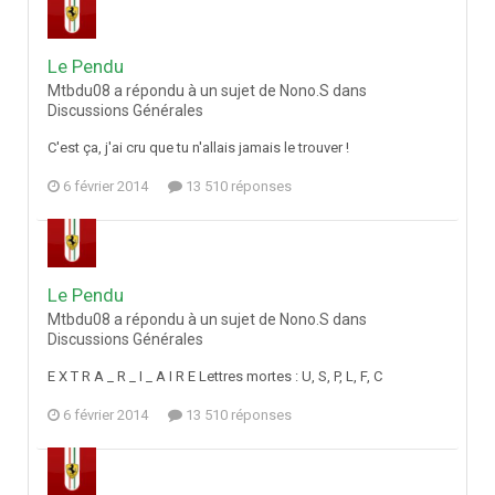
Le Pendu
Mtbdu08 a répondu à un sujet de Nono.S dans
Discussions Générales
C'est ça, j'ai cru que tu n'allais jamais le trouver !
6 février 2014
13 510 réponses
Le Pendu
Mtbdu08 a répondu à un sujet de Nono.S dans
Discussions Générales
E X T R A _ R _ I _ A I R E Lettres mortes : U, S, P, L, F, C
6 février 2014
13 510 réponses