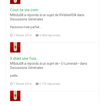
Cool-ta-vie.com
Mtbdu08 a répondu à un sujet de RVdelaVDA dans
Discussions Générales
Personne n'est parfait....
7 février 2014
5 404 réponses
Il était une fois...
Mtbdu08 a répondu à un sujet de • Ü-Luminati • dans
Discussions Générales
paille...
7 février 2014
2 772 réponses