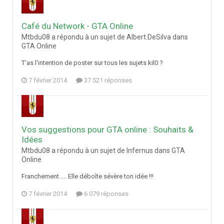
Café du Network - GTA Online
Mtbdu08 a répondu à un sujet de Albert.DeSilva dans
GTA Online
T'as l'intention de poster sur tous les sujets kil0 ?
7 février 2014
37 521 réponses
Vos suggestions pour GTA online : Souhaits &
Idées
Mtbdu08 a répondu à un sujet de Infernus dans
GTA
Online
Franchement..... Elle déboîte sévère ton idée !!!
7 février 2014
6 079 réponses