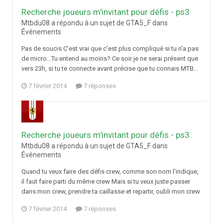
Recherche joueurs m'invitant pour défis - ps3
Mtbdu08 a répondu à un sujet de GTA5_F dans
Événements
Pas de soucis C'est vrai que c'est plus compliqué si tu n'a pas
de micro...Tu entend au moins? Ce soir je ne serai présent que
vers 23h, si tu te connecte avant précise que tu connais MTB...
7 février 2014
7 réponses
Recherche joueurs m'invitant pour défis - ps3
Mtbdu08 a répondu à un sujet de GTA5_F dans
Événements
Quand tu veux faire des défis crew, comme son nom l'indique,
il faut faire parti du même crew Mais si tu veux juste passer
dans mon crew, prendre ta caillasse et repartir, oubli mon crew
7 février 2014
7 réponses