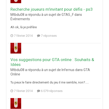
Recherche joueurs m'invitant pour défis - ps3
Mtbdu08 a répondu à un sujet de GTA5_F dans
Événements
Ah ok, là je préfère
7 février 2014
7 réponses
Vos suggestions pour GTA online : Souhaits &
Idées
Mtbdu08 a répondu à un sujet de Infernus dans
GTA
Online
Tu peux le faire directement du jeu il me semble, non?.....
7 février 2014
6 079 réponses