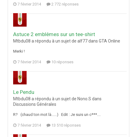
7 février 2014
2 772 réponses
Astuce 2 emblêmes sur un tee-shirt
Mtbdu08 a répondu à un sujet de alf77 dans
GTA Online
Merki !
7 février 2014
10 réponses
Le Pendu
Mtbdu08 a répondu à un sujet de Nono.S dans
Discussions Générales
R? (chaud ton mot là......) Edit : Je suis un c***....
7 février 2014
13 510 réponses