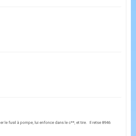
r le fusil à pompe, lui enfonce dans le c**, et tire. Il retse 8946