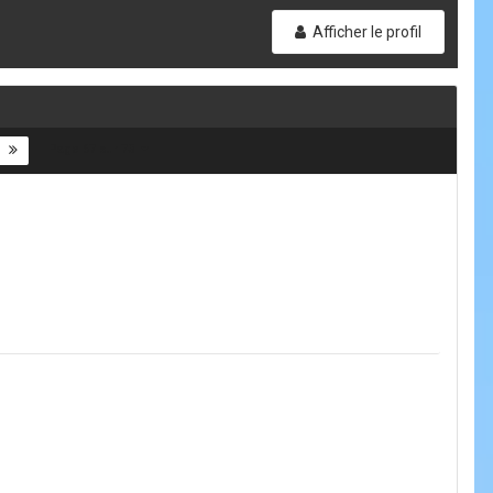
Afficher le profil
Page 67 sur 73