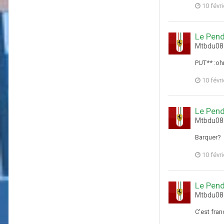
10 févr
Le Pen
Mtbdu08 
PUT** :ohm
10 févr
Le Pen
Mtbdu08 
Barquer?
10 févr
Le Pen
Mtbdu08 
C'est fran