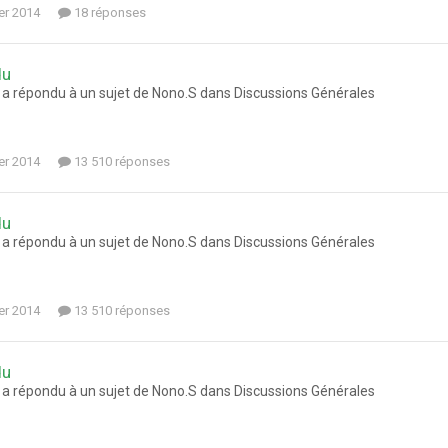
ier 2014
18 réponses
du
a répondu à un sujet de Nono.S dans
Discussions Générales
ier 2014
13 510 réponses
du
a répondu à un sujet de Nono.S dans
Discussions Générales
ier 2014
13 510 réponses
du
a répondu à un sujet de Nono.S dans
Discussions Générales