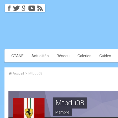
GTANF
Actualités
Réseau
Galeries
Guides
Accueil
Mtbdu08
Mtbdu08
Membre