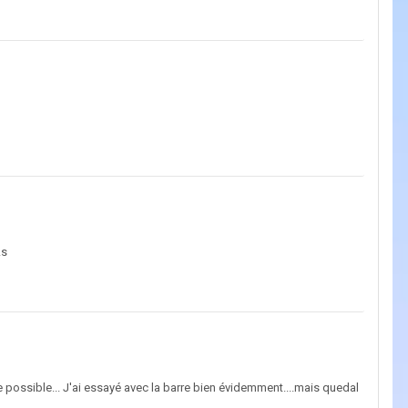
As
re possible... J'ai essayé avec la barre bien évidemment....mais quedal