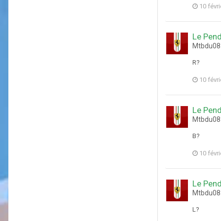
10 févr
Le Pen
Mtbdu08 
R?
10 févr
Le Pen
Mtbdu08 
B?
10 févr
Le Pen
Mtbdu08 
L?