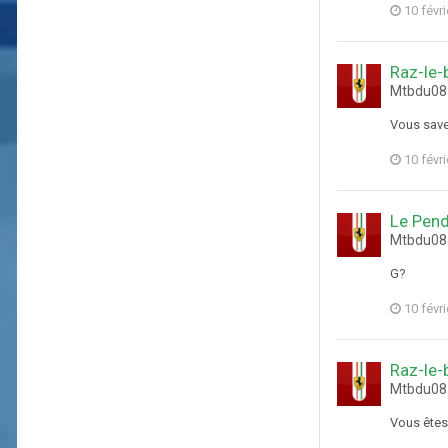
10 févr
Raz-le-
Mtbdu08 
Vous savez
10 févr
Le Pen
Mtbdu08 
G?
10 févr
Raz-le-
Mtbdu08 
Vous êtes 