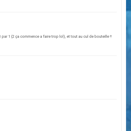
ar 1 (2 ça commence a faire trop lol), et tout au cul de bouteille !!