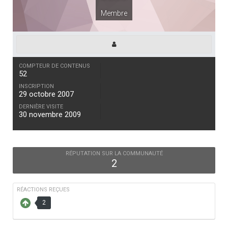
Membre
COMPTEUR DE CONTENUS
52
INSCRIPTION
29 octobre 2007
DERNIÈRE VISITE
30 novembre 2009
RÉPUTATION SUR LA COMMUNAUTÉ
2
RÉACTIONS REÇUES
2