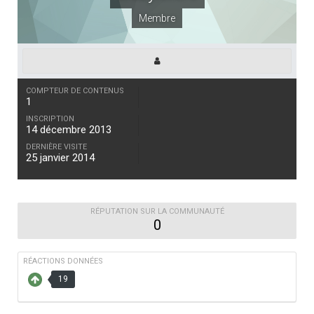
Membre
COMPTEUR DE CONTENUS
1
INSCRIPTION
14 décembre 2013
DERNIÈRE VISITE
25 janvier 2014
RÉPUTATION SUR LA COMMUNAUTÉ
0
RÉACTIONS DONNÉES
19