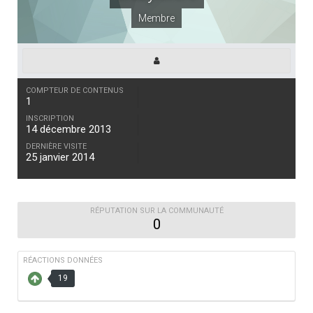
Membre
COMPTEUR DE CONTENUS
1
INSCRIPTION
14 décembre 2013
DERNIÈRE VISITE
25 janvier 2014
RÉPUTATION SUR LA COMMUNAUTÉ
0
RÉACTIONS DONNÉES
19