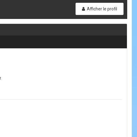
Afficher le profil
Page 8 sur 58
t