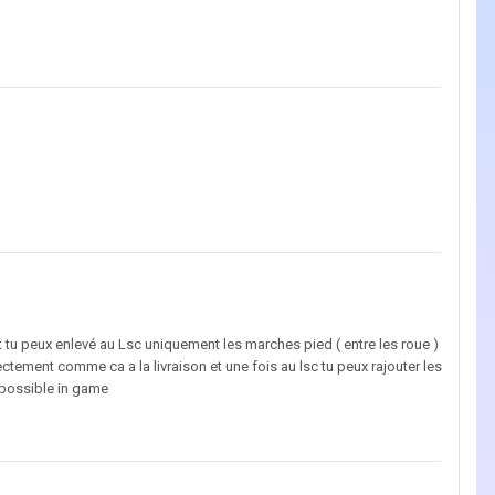
t tu peux enlevé au Lsc uniquement les marches pied ( entre les roue )
ctement comme ca a la livraison et une fois au lsc tu peux rajouter les
 possible in game