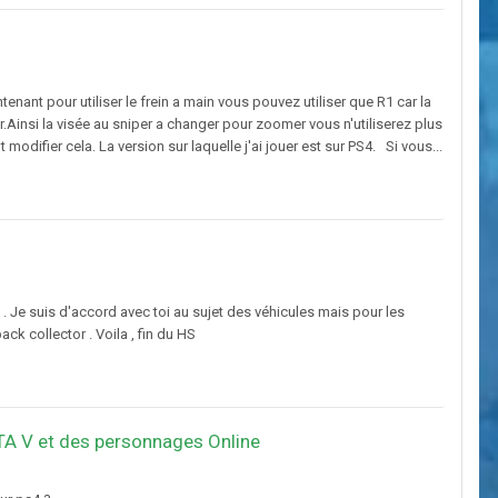
ant pour utiliser le frein a main vous pouvez utiliser que R1 car la
Ainsi la visée au sniper a changer pour zoomer vous n'utiliserez plus
odifier cela. La version sur laquelle j'ai jouer est sur PS4. Si vous...
 . Je suis d'accord avec toi au sujet des véhicules mais pour les
k collector . Voila , fin du HS
TA V et des personnages Online