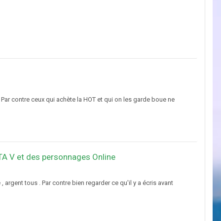
e Par contre ceux qui achète la HOT et qui on les garde boue ne
TA V et des personnages Online
re , argent tous . Par contre bien regarder ce qu'il y a écris avant