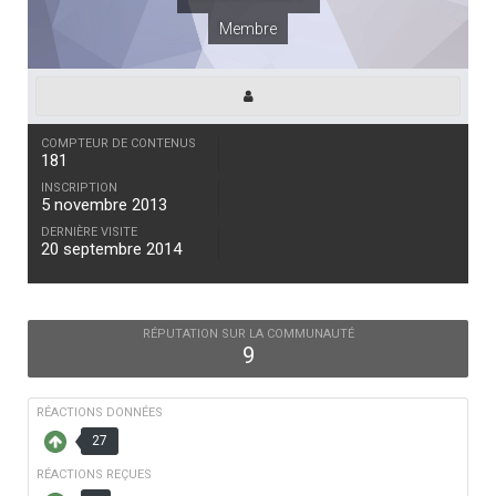
Membre
COMPTEUR DE CONTENUS
181
INSCRIPTION
5 novembre 2013
DERNIÈRE VISITE
20 septembre 2014
RÉPUTATION SUR LA COMMUNAUTÉ
9
RÉACTIONS DONNÉES
27
RÉACTIONS REÇUES