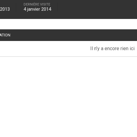
DERNIÈRE VISITE
 2013
4 janvier 2014
TATION
Il n’y a encore rien ici