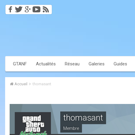
GTANF
Actualités
Réseau
Galeries
Guides
Accueil
thomasant
thomasant
Membre