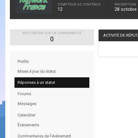
COMPTEUR DE CONTENUS
INSCRIPTION
12
28 octobre
RÉPUTATION SUR LA COMMUNAUTÉ
ACTIVITÉ DE RÉPU
0
Profils
Mises à jour du statut
Réponses à un statut
Forums
Messages
Calendrier
Évènements
Commentaires de l’évènement