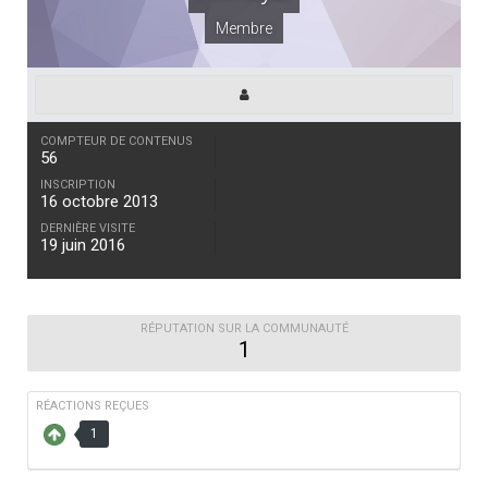
Membre
COMPTEUR DE CONTENUS
56
INSCRIPTION
16 octobre 2013
DERNIÈRE VISITE
19 juin 2016
RÉPUTATION SUR LA COMMUNAUTÉ
1
RÉACTIONS REÇUES
1