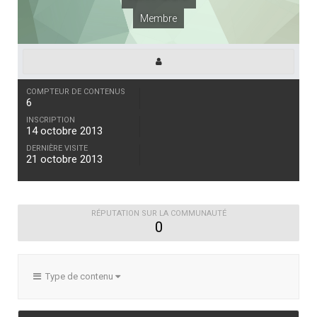
Membre
COMPTEUR DE CONTENUS
6
INSCRIPTION
14 octobre 2013
DERNIÈRE VISITE
21 octobre 2013
RÉPUTATION SUR LA COMMUNAUTÉ
0
Type de contenu