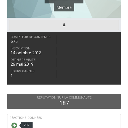
Membre
COMPTEUR DE CONTENUS
675
INSCRIPTION
14 octobre 2013
DERNIÈRE VISITE
26 mai 2019
JOURS GAGNÉS
1
RÉPUTATION SUR LA COMMUNAUTÉ
187
RÉACTIONS DONNÉES
237