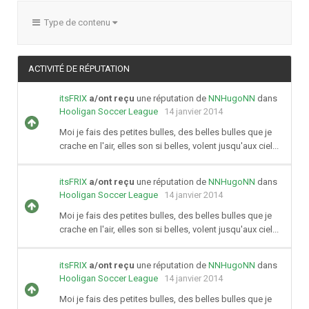
Type de contenu
ACTIVITÉ DE RÉPUTATION
itsFRIX
a/ont reçu
une réputation de
NNHugoNN
dans
Hooligan Soccer League
14 janvier 2014
Moi je fais des petites bulles, des belles bulles que je
crache en l'air, elles son si belles, volent jusqu'aux ciel...
itsFRIX
a/ont reçu
une réputation de
NNHugoNN
dans
Hooligan Soccer League
14 janvier 2014
Moi je fais des petites bulles, des belles bulles que je
crache en l'air, elles son si belles, volent jusqu'aux ciel...
itsFRIX
a/ont reçu
une réputation de
NNHugoNN
dans
Hooligan Soccer League
14 janvier 2014
Moi je fais des petites bulles, des belles bulles que je