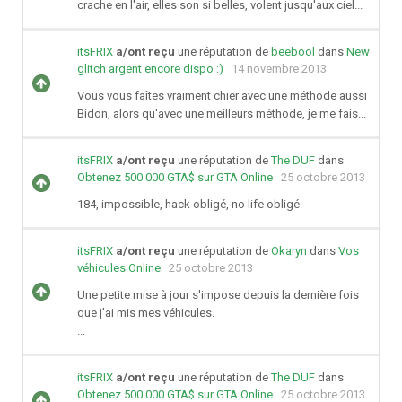
crache en l'air, elles son si belles, volent jusqu'aux ciel...
itsFRIX
a/ont reçu
une réputation de
beebool
dans
New
glitch argent encore dispo :)
14 novembre 2013
Vous vous faîtes vraiment chier avec une méthode aussi
Bidon, alors qu'avec une meilleurs méthode, je me fais...
itsFRIX
a/ont reçu
une réputation de
The DUF
dans
Obtenez 500 000 GTA$ sur GTA Online
25 octobre 2013
184, impossible, hack obligé, no life obligé.
itsFRIX
a/ont reçu
une réputation de
Okaryn
dans
Vos
véhicules Online
25 octobre 2013
Une petite mise à jour s'impose depuis la dernière fois
que j'ai mis mes véhicules.
...
itsFRIX
a/ont reçu
une réputation de
The DUF
dans
Obtenez 500 000 GTA$ sur GTA Online
25 octobre 2013