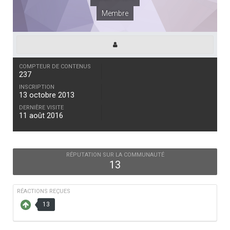
Membre
COMPTEUR DE CONTENUS
237
INSCRIPTION
13 octobre 2013
DERNIÈRE VISITE
11 août 2016
RÉPUTATION SUR LA COMMUNAUTÉ
13
RÉACTIONS REÇUES
13