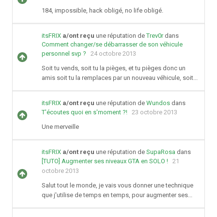
184, impossible, hack obligé, no life obligé.
itsFRIX
a/ont reçu
une réputation de
Trev0r
dans
Comment changer/se débarrasser de son véhicule
personnel svp ?
24 octobre 2013
Soit tu vends, soit tu la pièges, et tu pièges donc un
amis soit tu la remplaces par un nouveau véhicule, soit...
itsFRIX
a/ont reçu
une réputation de
Wundos
dans
T'écoutes quoi en s'moment ?!
23 octobre 2013
Une merveille
itsFRIX
a/ont reçu
une réputation de
SupaRosa
dans
[TUTO] Augmenter ses niveaux GTA en SOLO !
21
octobre 2013
Salut tout le monde, je vais vous donner une technique
que j'utilise de temps en temps, pour augmenter ses...