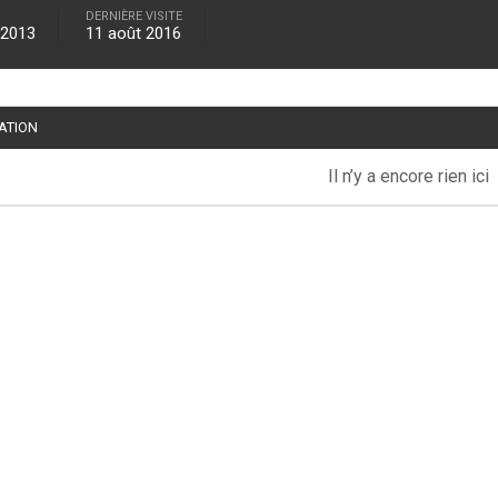
DERNIÈRE VISITE
 2013
11 août 2016
TATION
Il n’y a encore rien ici