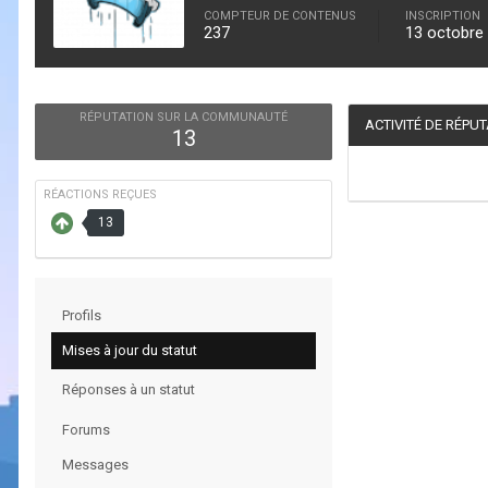
COMPTEUR DE CONTENUS
INSCRIPTION
237
13 octobre
RÉPUTATION SUR LA COMMUNAUTÉ
ACTIVITÉ DE RÉPU
13
RÉACTIONS REÇUES
13
Profils
Mises à jour du statut
Réponses à un statut
Forums
Messages