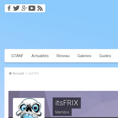
GTANF
Actualités
Réseau
Galeries
Guides
Accueil
itsFRIX
itsFRIX
Membre