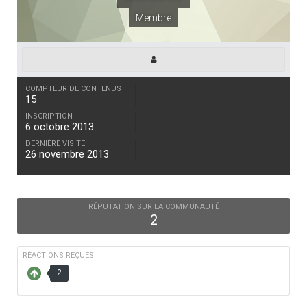
Membre
COMPTEUR DE CONTENUS
15
INSCRIPTION
6 octobre 2013
DERNIÈRE VISITE
26 novembre 2013
RÉPUTATION SUR LA COMMUNAUTÉ
2
RÉACTIONS REÇUES
2