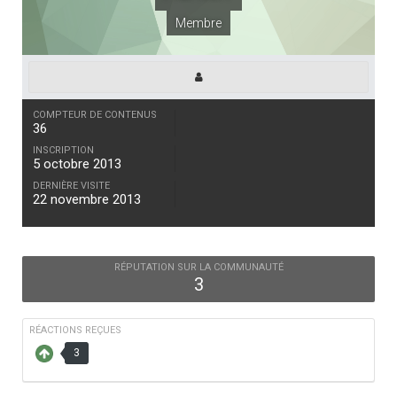
Membre
COMPTEUR DE CONTENUS
36
INSCRIPTION
5 octobre 2013
DERNIÈRE VISITE
22 novembre 2013
RÉPUTATION SUR LA COMMUNAUTÉ
3
RÉACTIONS REÇUES
3