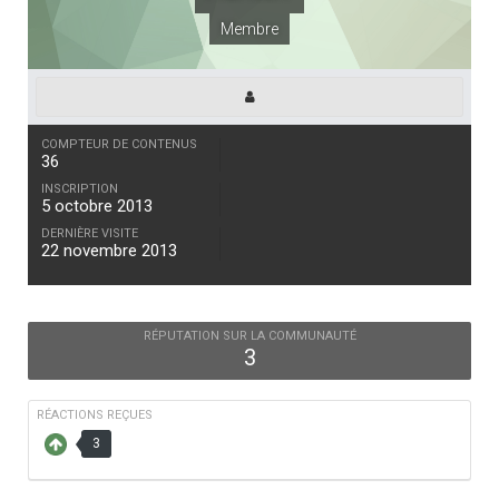
Membre
COMPTEUR DE CONTENUS
36
INSCRIPTION
5 octobre 2013
DERNIÈRE VISITE
22 novembre 2013
RÉPUTATION SUR LA COMMUNAUTÉ
3
RÉACTIONS REÇUES
3