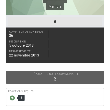
Membre
COMPTEUR DE CONTENUS
36
INSCRIPTION
5 octobre 2013
DERNIÈRE VISITE
22 novembre 2013
RÉPUTATION SUR LA COMMUNAUTÉ
3
RÉACTIONS REÇUES
3