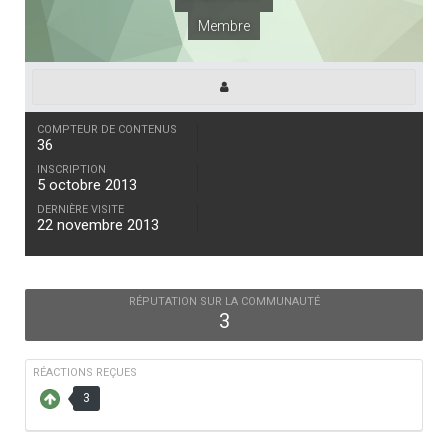
Membre
COMPTEUR DE CONTENUS
36
INSCRIPTION
5 octobre 2013
DERNIÈRE VISITE
22 novembre 2013
RÉPUTATION SUR LA COMMUNAUTÉ
3
RÉACTIONS REÇUES
3