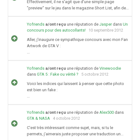
Effectivement, il ne s'agit que d'une simple page
"preview" sur le jeu dans le magazine Short List, afin de...
Yofriends
a/ont reçu
une réputation de
Jasper
dans
Un
concours pour des autocollants!
10 septembre 2012
Aller, j'inaugure ce sympathique concours avec mon Fan
Artwork de GTA V :
...
Yofriends
a/ont reçu
une réputation de
Vinewoodie
dans
GTA 5 : Fake ou vérité ?
5 octobre 2012
Voici les indices qui laissent à penser que cette photo
est bien un fake :
...
Yofriends
a/ont reçu
une réputation de
Alex500
dans
GTA & NASA
4 octobre 2012
C'est très intéressant comme sujet, mais, si tu le
permets, j'aimerais juste proposer une traduction un...