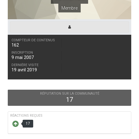
Membre
COMPTEUR DE CONTENUS
162
INSCRIPTION
9 mai 2007
DERNIÈRE VISITE
19 avril 2019
RÉPUTATION SUR LA COMMUNAUTÉ
17
RÉACTIONS REÇUES
17