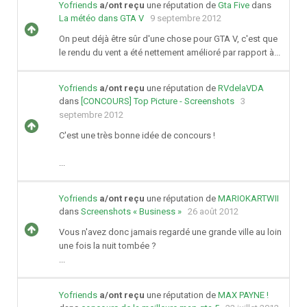
Yofriends
a/ont reçu
une réputation de
Gta Five
dans
La météo dans GTA V
9 septembre 2012
On peut déjà être sûr d'une chose pour GTA V, c'est que
le rendu du vent a été nettement amélioré par rapport à...
Yofriends
a/ont reçu
une réputation de
RVdelaVDA
dans
[CONCOURS] Top Picture - Screenshots
3
septembre 2012
C'est une très bonne idée de concours !
...
Yofriends
a/ont reçu
une réputation de
MARIOKARTWII
dans
Screenshots « Business »
26 août 2012
Vous n'avez donc jamais regardé une grande ville au loin
une fois la nuit tombée ?
...
Yofriends
a/ont reçu
une réputation de
MAX PAYNE !